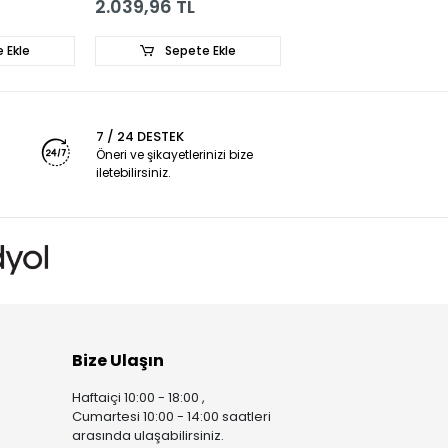
2.039,96 TL
2.116,22 TL
 Ekle
Sepete Ekle
Sepete Ekle
7 / 24 DESTEK
Öneri ve şikayetlerinizi bize
iletebilirsiniz.
Bize Ulaşın
Haftaiçi 10:00 - 18:00 ,
Cumartesi 10:00 - 14:00 saatleri
arasında ulaşabilirsiniz.