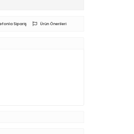
efonla Sipariş
Ürün Önerileri