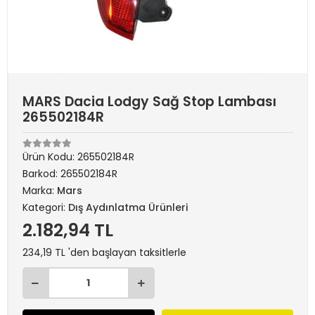
MARS Dacia Lodgy Sağ Stop Lambası
265502184R
Ürün Kodu:
265502184R
Barkod:
265502184R
Marka:
Mars
Kategori:
Dış Aydınlatma Ürünleri
2.182,94 TL
234,19 TL 'den başlayan taksitlerle