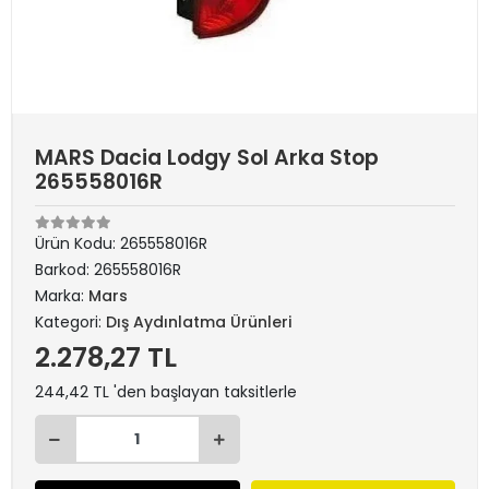
MARS Dacia Lodgy Sol Arka Stop
265558016R
Ürün Kodu:
265558016R
Barkod:
265558016R
Marka:
Mars
Kategori:
Dış Aydınlatma Ürünleri
2.278,27 TL
244,42 TL 'den başlayan taksitlerle